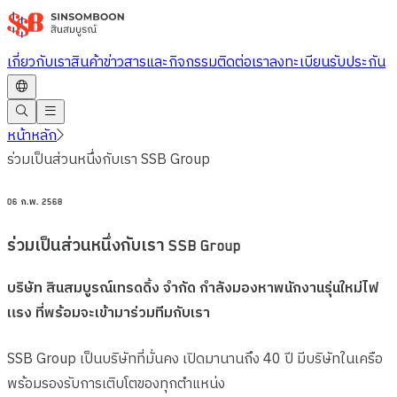
ข้าม
ไป
เกี่ยวกับเรา
สินค้า
ข่าวสารและกิจกรรม
ติดต่อเรา
ลงทะเบียนรับประกัน
ยัง
เนื้อหา
หลัก
หน้าหลัก
ร่วมเป็นส่วนหนึ่งกับเรา SSB Group
06 ก.พ. 2568
ร่วมเป็นส่วนหนึ่งกับเรา SSB Group
บริษัท สินสมบูรณ์เทรดดิ้ง จำกัด กำลังมองหาพนักงานรุ่นใหม่ไฟ
แรง ที่พร้อมจะเข้ามาร่วมทีมกับเรา
SSB Group เป็นบริษัทที่มั่นคง เปิดมานานถึง 40 ปี มีบริษัทในเครือ
พร้อมรองรับการเติบโตของทุกตำแหน่ง