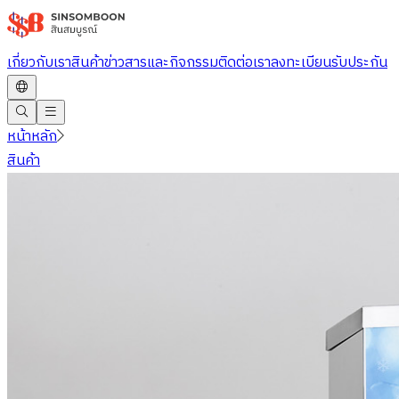
ข้าม
ไป
เกี่ยวกับเรา
สินค้า
ข่าวสารและกิจกรรม
ติดต่อเรา
ลงทะเบียนรับประกัน
ยัง
เนื้อหา
หลัก
หน้าหลัก
สินค้า