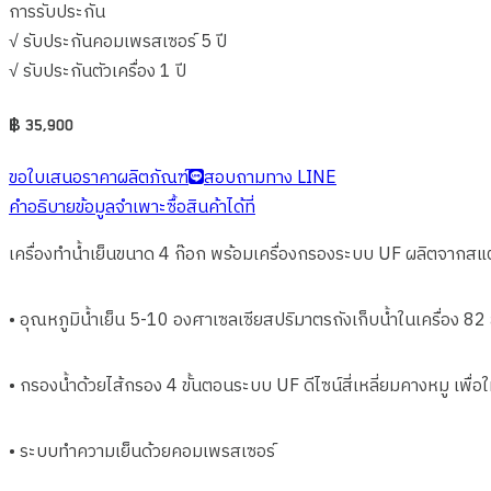
การรับประกัน
√ รับประกันคอมเพรสเซอร์ 5 ปี
√ รับประกันตัวเครื่อง 1 ปี
฿
35,900
ขอใบเสนอราคาผลิตภัณฑ์
สอบถามทาง LINE
คำอธิบาย
ข้อมูลจำเพาะ
ซื้อสินค้าได้ที่
เครื่องทำน้ำเย็นขนาด 4 ก๊อก พร้อมเครื่องกรองระบบ UF ผลิตจาก
• อุณหภูมิน้ำเย็น 5-10 องศาเซลเซียสปริมาตรถังเก็บน้ำในเครื่อง 82 
• กรองน้ำด้วยไส้กรอง 4 ขั้นตอนระบบ UF ดีไซน์สี่เหลี่ยมคางหมู เพื่อ
• ระบบทำความเย็นด้วยคอมเพรสเซอร์