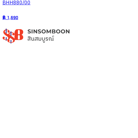
BHH880/00
฿
1,690