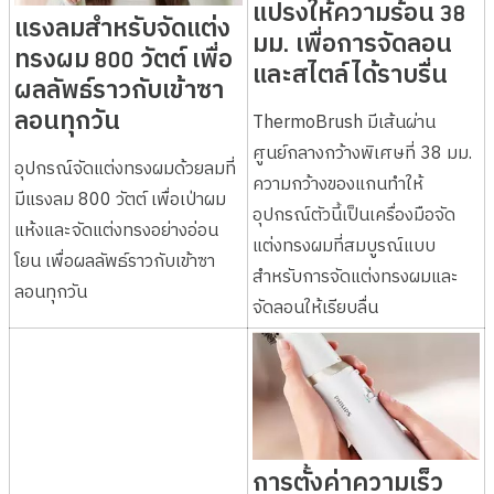
แปรงให้ความร้อน 38
แรงลมสำหรับจัดแต่ง
มม. เพื่อการจัดลอน
ทรงผม 800 วัตต์ เพื่อ
และสไตล์ได้ราบรื่น
ผลลัพธ์ราวกับเข้าซา
ThermoBrush มีเส้นผ่าน
ลอนทุกวัน
ศูนย์กลางกว้างพิเศษที่ 38 มม.
อุปกรณ์จัดแต่งทรงผมด้วยลมที่
ความกว้างของแกนทำให้
มีแรงลม 800 วัตต์ เพื่อเป่าผม
อุปกรณ์ตัวนี้เป็นเครื่องมือจัด
แห้งและจัดแต่งทรงอย่างอ่อน
แต่งทรงผมที่สมบูรณ์แบบ
โยน เพื่อผลลัพธ์ราวกับเข้าซา
สำหรับการจัดแต่งทรงผมและ
ลอนทุกวัน
จัดลอนให้เรียบลื่น
การตั้งค่าความเร็ว