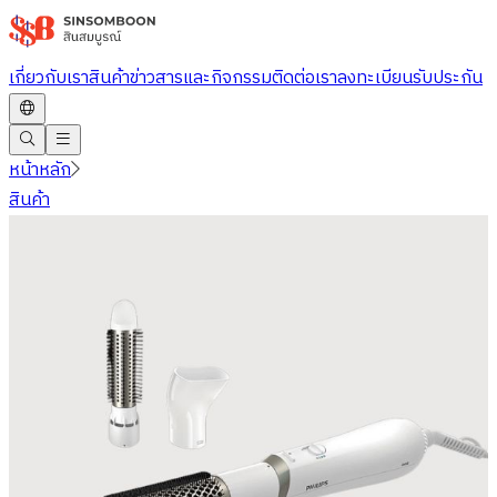
ข้าม
ไป
เกี่ยวกับเรา
สินค้า
ข่าวสารและกิจกรรม
ติดต่อเรา
ลงทะเบียนรับประกัน
ยัง
เนื้อหา
หลัก
หน้าหลัก
สินค้า