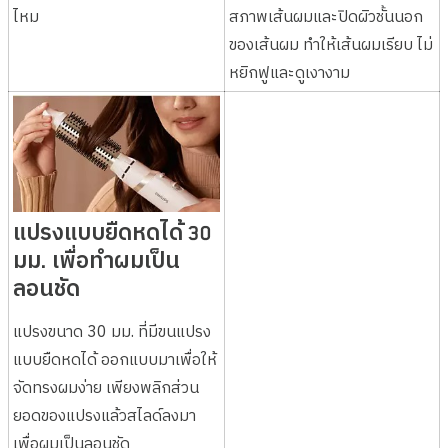
ไหม
สภาพเส้นผมและปิดผิวชั้นนอก
ของเส้นผม ทำให้เส้นผมเรียบ ไม่
หยิกฟูและดูเงางาม
แปรงแบบยืดหดได้ 30
มม. เพื่อทำผมเป็น
ลอนชัด
แปรงขนาด 30 มม. ที่มีขนแปรง
แบบยืดหดได้ ออกแบบมาเพื่อให้
จัดทรงผมง่าย เพียงพลิกส่วน
ยอดของแปรงแล้วสไลด์ลงมา
เพื่อผมเป็นลอนชัด