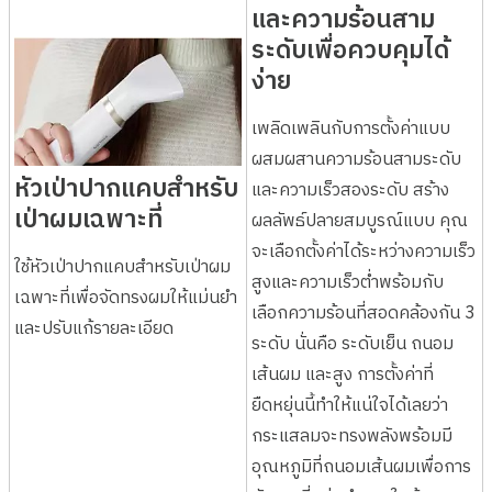
และความร้อนสาม
ระดับเพื่อควบคุมได้
ง่าย
เพลิดเพลินกับการตั้งค่าแบบ
ผสมผสานความร้อนสามระดับ
และความเร็วสองระดับ สร้าง
หัวเป่าปากแคบสำหรับ
ผลลัพธ์ปลายสมบูรณ์แบบ คุณ
เป่าผมเฉพาะที่
จะเลือกตั้งค่าได้ระหว่างความเร็ว
ใช้หัวเป่าปากแคบสำหรับเป่าผม
สูงและความเร็วต่ำพร้อมกับ
เฉพาะที่เพื่อจัดทรงผมให้แม่นยำ
เลือกความร้อนที่สอดคล้องกัน 3
และปรับแก้รายละเอียด
ระดับ นั่นคือ ระดับเย็น ถนอม
เส้นผม และสูง การตั้งค่าที่
ยืดหยุ่นนี้ทำให้แน่ใจได้เลยว่า
กระแสลมจะทรงพลังพร้อมมี
อุณหภูมิที่ถนอมเส้นผมเพื่อการ